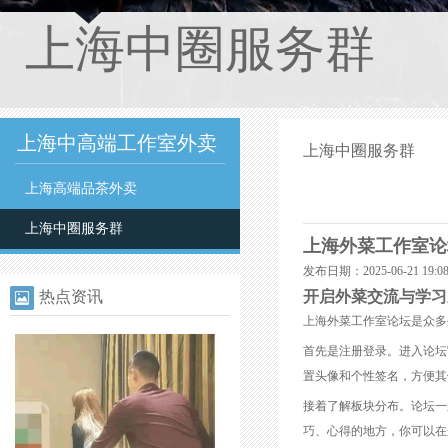
上海中圈服务群
上海中高端工作室外卖
上海中圈服务群
上海高端品茶外卖
上海中圈服务群
上海外菜工作室论坛
发布日期：2025-06-21 19
热点资讯
开启外菜交流与学习
上海外菜工作室论坛是众多
首先是注册登录。进入论坛
置头像和个性签名，方便其
接着了解板块分布。论坛一
巧、心得的地方，你可以在