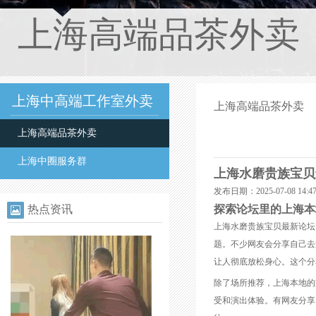
上海高端品茶外卖
上海中高端工作室外卖
上海高端品茶外卖
上海高端品茶外卖
上海中圈服务群
上海水磨贵族宝贝
发布日期：2025-07-08 14
热点资讯
探索论坛里的上海本
上海水磨贵族宝贝最新论坛
题。不少网友会分享自己去
让人彻底放松身心。这个分
除了场所推荐，上海本地的
受和演出体验。有网友分享