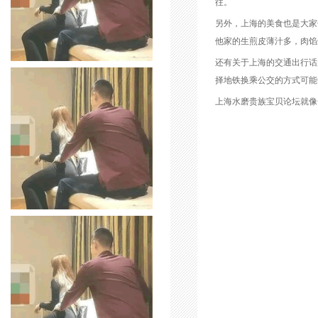
往。
另外，上海的美食也是大家
他家的生煎皮薄汁多，肉馅
还有关于上海的交通出行话
择地铁换乘公交的方式可能
上海水磨贵族宝贝论坛就像